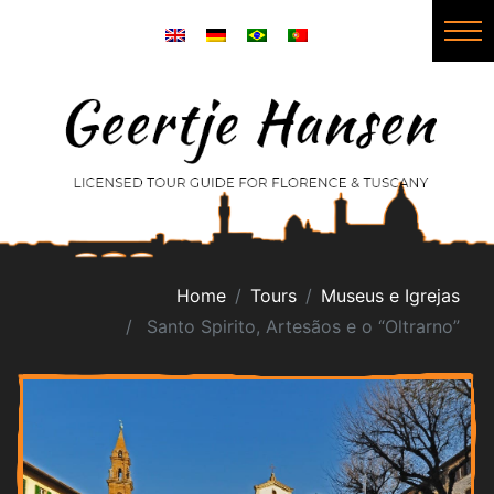
Home
Tours
Museus e Igrejas
Santo Spirito, Artesãos e o “Oltrarno”