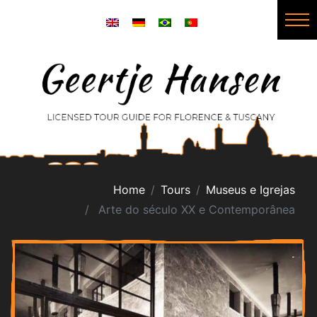
Home
Tours
Museus e Igrejas
Arte do século XX e Contemporânea