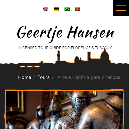
Home
Tours
Arte e História para crianças