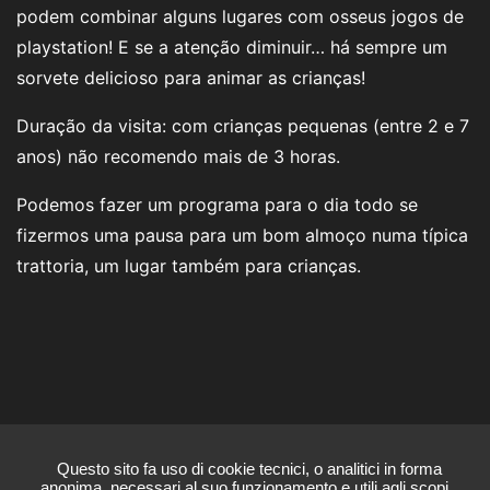
podem combinar alguns lugares com osseus jogos de
playstation! E se a atenção diminuir… há sempre um
sorvete delicioso para animar as crianças!
Duração da visita: com crianças pequenas (entre 2 e 7
anos) não recomendo mais de 3 horas.
Podemos fazer um programa para o dia todo se
fizermos uma pausa para um bom almoço numa típica
trattoria, um lugar também para crianças.
Questo sito fa uso di cookie tecnici, o analitici in forma
anonima, necessari al suo funzionamento e utili agli scopi