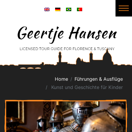
Home
Führungen & Ausflüge
Kunst und Geschichte für Kinder