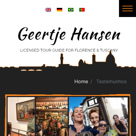
Home
Testemunhos