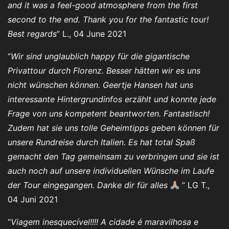
and it was a feel-good atmosphere from the first
second to the end. Thank you for the fantastic tour!
Best regards
” L., 04 June 2021
“
Wir sind unglaublich happy für die gigantische
Privattour durch Florenz. Besser hätten wir es uns
nicht wünschen können. Geertje Hansen hat uns
interessante Hintergrundinfos erzählt und konnte jede
Frage von uns kompetent beantworten. Fantastisch!
Zudem hat sie uns tolle Geheimtipps geben können für
unsere Rundreise durch Italien. Es hat total Spaß
gemacht den Tag gemeinsam zu verbringen und sie ist
auch noch auf unsere individuellen Wünsche im Laufe
der Tour eingegangen. Danke dir für alles
” LG T.,
04 Juni 2021
“
Viagem inesquecível!!!! A cidade é maravilhosa e