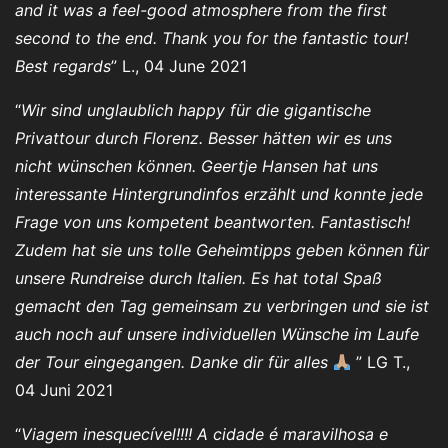
and it was a feel-good atmosphere from the first
second to the end. Thank you for the fantastic tour!
Best regards
” L., 04 June 2021
“
Wir sind unglaublich happy für die gigantische
Privattour durch Florenz. Besser hätten wir es uns
nicht wünschen können. Geertje Hansen hat uns
interessante Hintergrundinfos erzählt und konnte jede
Frage von uns kompetent beantworten. Fantastisch!
Zudem hat sie uns tolle Geheimtipps geben können für
unsere Rundreise durch Italien. Es hat total Spaß
gemacht den Tag gemeinsam zu verbringen und sie ist
auch noch auf unsere individuellen Wünsche im Laufe
der Tour eingegangen. Danke dir für alles
” LG T.,
04 Juni 2021
“
Viagem inesquecível!!!! A cidade é maravilhosa e