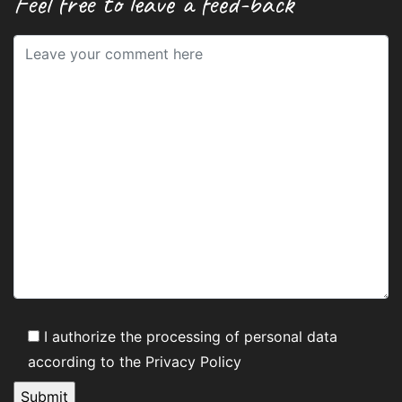
Feel free to leave a feed-back
I authorize the processing of personal data
according to the
Privacy Policy