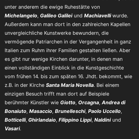
unter anderem die ewige Ruhestätte von
Michelangelo
,
Galileo Galilei
und
Machiavelli
wurde.
Außerdem kann man dort in den zahlreichen Kapellen
unvergleichliche Kunstwerke bewundern, die
vermögende Patriarchen in der Vergangenheit in ganz
Italien zum Ruhm ihrer Familien gestalten ließen. Aber
es gibt nur wenige Kirchen darunter, in denen man
einen vollständigen Einblick in die Kunstgeschichte
vom frühen 14. bis zum späten 16. Jhdt. bekommt, wie
z.B. in der Kirche
Santa Maria Novella
. Bei einem
einzigen Besuch trifft man dort auf Beispiele
berühmter Künstler wie
Giotto
,
Orcagna
,
Andrea di
Bonaiuto
,
Masaccio
,
Brunelleschi
,
Paolo Uccello
,
Botticelli
,
Ghirlandaio
,
Filippino Lippi
,
Naldini
und
Vasari
.