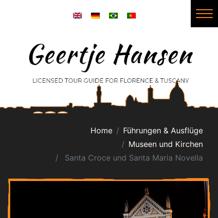
Home
Führungen & Ausflüge
Museen und Kirchen
Santa Croce und Santa Maria Novella