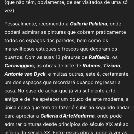
(que não têm, obviamente, de ser visitados de uma só
vez).
Pessoalmente, recomendo a
Galleria Palatina
, onde
poderá admirar as pinturas que cobrem praticamente
todos os espaços das paredes, bem como os
maravilhosos estuques e frescos que decoram os
quartos. Com as suas 13 pinturas de
Raffaello
, os
Caravaggios
, as obras de arte de
Rubens
,
Tiziano
,
Antonie van Dyck
, e muitas outras, este é, certamente,
um dos espaços que recordará quando regressar a
casa. No caso de achar que já viu suficiente arte
antiga e de lhe apetecer um pouco de arte moderna, a
única coisa que tem de fazer é subir ao segundo andar
para apreciar a
Galleria d’ArteModerna
, onde pode
admirar pinturas desde princípios do século XIX até ao
inícios do século XX. Entre essas obras, poderá ver as