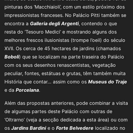
pinturas dos ‘Macchiaioli’, com um estilo próximo dos
impressionistas franceses. No Palácio Pitti também se
encontra a
Galleria degli Argenti
, contendo o que
resta do ‘Tesouro Medici’ e mostrando alguns dos
melhores frescos ilusionistas (trompe l’oeil) do século
XVII. Os cerca de 45 hectares de jardins (chamados
Boboli
) que se localizam na parte traseira do Palácio
com os seus desenhos renascentistas, vegetação
peculiar, fontes, estátuas e grutas, têm também muita
História que contar… assim como os
Museus do Traje
e da
Porcelana
.
Além das propostas anteriores, pode combinar a visita
de algumas partes deste Palácio com outras de
‘Oltrarno’ (veja a secção dedicada a esta área) ou com
os
Jardins Bardini
e o
Forte Belvedere
localizado no