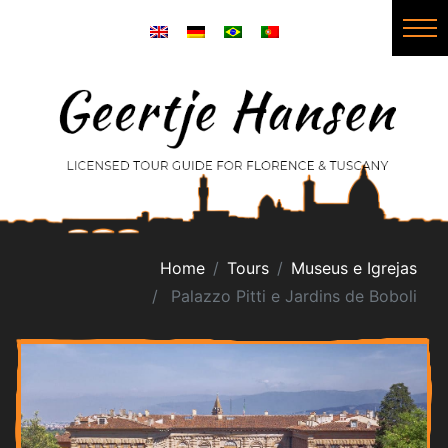
Home
Tours
Museus e Igrejas
Palazzo Pitti e Jardins de Boboli