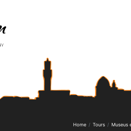
Home
Tours
Museus e