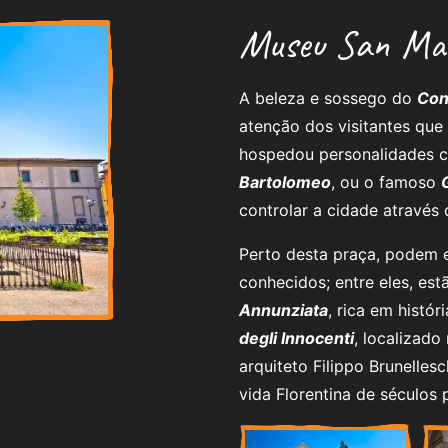
Museu San Mar
A beleza e sossego do
Con
atenção dos visitantes que
hospedou personalidades 
Bartolomeo
, ou o famoso
controlar a cidade através
Perto desta praça, podem 
conhecidos; entre eles, es
Annunziata
, rica em histór
degli Innocenti
, localizad
arquiteto Filippo Brunelle
vida Florentina de séculos