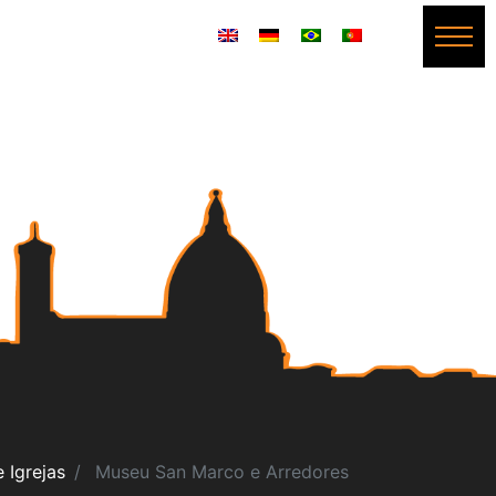
 Igrejas
Museu San Marco e Arredores