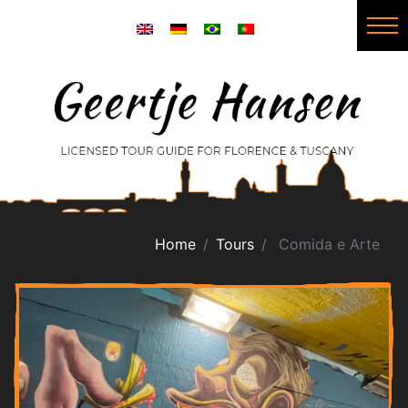
Home
Tours
Comida e Arte