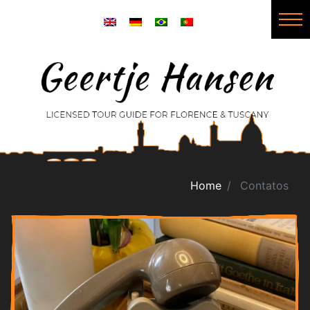
Home
Contatos