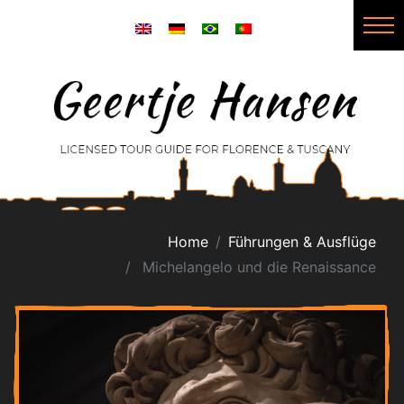
Home
Führungen & Ausflüge
Michelangelo und die Renaissance