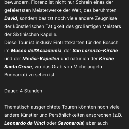
bewundern. Florenz ist nicht nur Schrein eines der
gefeiertsten Meisterwerke der Welt, des berühmten
David
, sondern besitzt noch viele andere Zeugnisse
der künstlerischen Tätigkeit des großartigen Meisters
der Sixtinischen Kapelle.
Diese Tour ist inklusiv Eintrittskarten für den Besuch
im
Museo dell’Accademia
, der
San Lorenzo-Kirche
und der
Medici-Kapellen
und natürlich der
Kirche
Santa Croce
, wo das Grab von Michelangelo
Buonarroti zu sehen ist.
Dauer: 4 Stunden
Thematisch ausgerichtete Touren könnten noch viele
andere Künstler und Persönlichkeiten ansprechen (z.B.
Leonardo da Vinci
oder
Savonarola
) aber auch